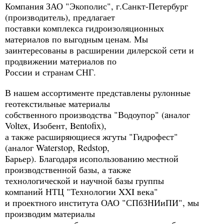
Компания ЗАО "Экополис", г.Санкт-Петербург
(производитель), предлагает
поставки комплекса гидроизоляционных
материалов по выгодным ценам. Мы
заинтересованы в расширении дилерской сети и
продвижении материалов по
России и странам СНГ.
В нашем ассортименте представлены рулонные
геотекстильные материалы
собственного производства "Водоупор" (aналог
Voltex, Изобент, Bentofix),
а также расширяющиеся жгуты "Гидрофест"
(аналог Waterstop, Redstop,
Барьер). Благодаря исопользованию местной
производственной базы, а также
технологической и научной базы группы
компаний НТЦ "Технологии XXI века"
и проектного института ОАО "СПбЗНИиПИ", мы
производим материалы