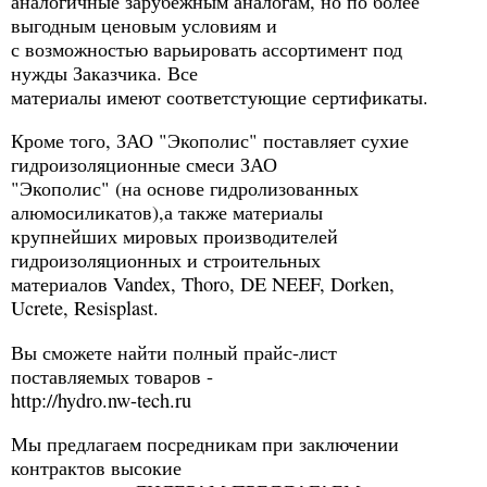
аналогичные зарубежным аналогам, но по более
выгодным ценовым условиям и
с возможностью варьировать ассортимент под
нужды Заказчика. Все
материалы имеют соответстующие сертификаты.
Кроме того, ЗАО "Экополис" поставляет сухие
гидроизоляционные смеси ЗАО
"Экополис" (на основе гидролизованных
алюмосиликатов),а также материалы
крупнейших мировых производителей
гидроизоляционных и строительных
материалов Vandex, Thoro, DE NEEF, Dorken,
Ucrete, Resisplast.
Вы сможете найти полный прайс-лист
поставляемых товаров -
http://hydro.nw-tech.ru
Мы предлагаем посредникам при заключении
контрактов высокие