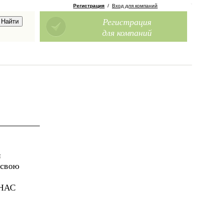
Регистрация
/
Вход для компаний
Регистрация
для компаний
й
 свою
 НАС