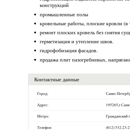
конструкций
промышленные полы
кровельные работы, плоские кровли (в 
ремонт плоских кровель без снятия су
герметизация и утепление швов.
гидрофобизация фасадов.
продажа плит пазогребневых, напрягаю
Контактные данные
Город:
Санкт-Петерб
Адрес:
195265,г.Санк
Метро:
Гражданский 
Телефон:
(812) 532-23-