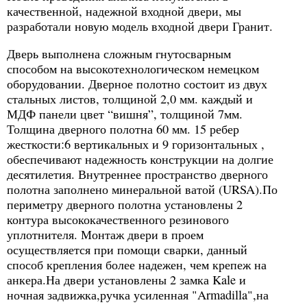
качественной, надежной входной двери, мы
разработали новую модель входной двери Гранит.
Дверь выполнена сложным гнутосварным
способом на высокотехнологическом немецком
оборудовании. Дверное полотно состоит из двух
стальных листов, толщиной 2,0 мм. каждый и
МДФ панели цвет “вишня”, толщиной 7мм.
Толщина дверного полотна 60 мм. 15 ребер
жесткости:6 вертикальных и 9 горизонтальных ,
обеспечивают надежность конструкции на долгие
десятилетия. Внутреннее пространство дверного
полотна заполнено минеральной ватой (URSA).По
периметру дверного полотна установлены 2
контура высококачественного резинового
уплотнителя. Монтаж двери в проем
осуществляется при помощи сварки, данный
способ крепления более надежен, чем крепеж на
анкера.На двери установлены 2 замка Kale и
ночная задвижка,ручка усиленная "Armadilla",на