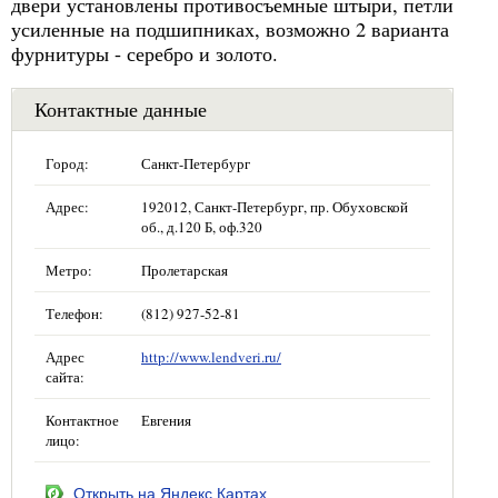
двери установлены противосъемные штыри, петли
усиленные на подшипниках, возможно 2 варианта
фурнитуры - серебро и золото.
Контактные данные
Город:
Санкт-Петербург
Адрес:
192012, Санкт-Петербург, пр. Обуховской
об., д.120 Б, оф.320
Метро:
Пролетарская
Телефон:
(812) 927-52-81
Адрес
http://www.lendveri.ru/
сайта:
Контактное
Евгения
лицо:
Открыть на Яндекс.Картах