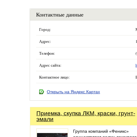
Контактные данные
Город:
Адрес:
Телефон:
Адрес сайта:
Контактное лицо:
Открыть на Яндекс.Картах
Приемка, скупка ЛКМ, краски, грунт-
эмали
Группа компаний «Феникс»