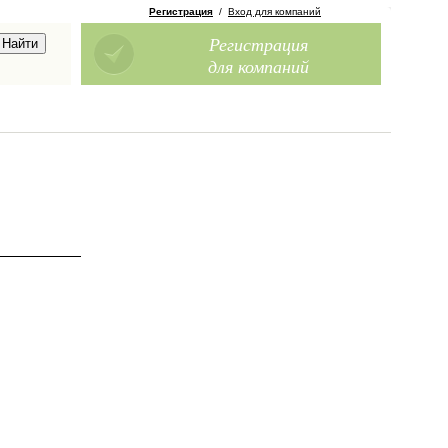
Регистрация
/
Вход для компаний
Регистрация
для компаний