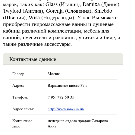
марок, таких как: Glass (Италия), Damixa (Дания),
Twyford (Англия), Gorenja (Словения), Smebdo
(Швеция), Wisa (Нидерланды). У нас Вы можете
приобрести гидромассажные ванны и душевые
кабины различной комплектации, мебель для
ванной, смесители и раковины, унитазы и биде, а
также различные аксессуары.
Контактные данные
Город:
Москва
Адрес:
Варшавское шоссе 37 а
Телефон:
(495) 782-50-35
Адрес сайта:
http://www.san-sun.ru/
Контактное
менеджер отдела продаж Сахарова
лицо:
Анна