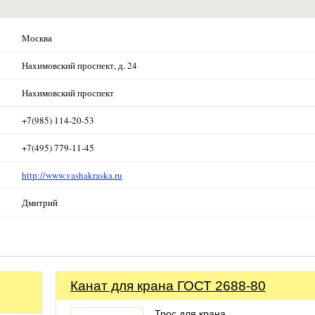
Москва
Нахимовский проспект, д. 24
Нахимовский проспект
+7(985) 114-20-53
+7(495) 779-11-45
http://www.vashakraska.ru
Дмитрий
Канат для крана ГОСТ 2688-80
Трос для крана