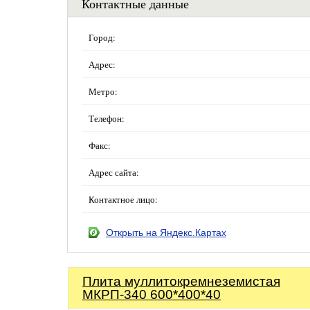
Контактные данные
Город:
Адрес:
Метро:
Телефон:
Факс:
Адрес сайта:
Контактное лицо:
Открыть на Яндекс.Картах
Плита муллитокремнеземистая
МКРП-340 600*400*40