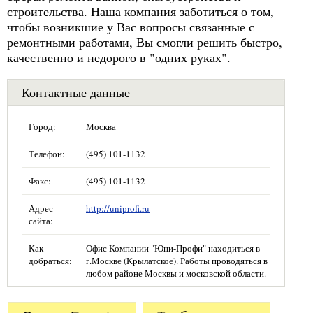
строительства. Наша компания заботиться о том,
чтобы возникшие у Вас вопросы связанные с
ремонтными работами, Вы смогли решить быстро,
качественно и недорого в "одних руках".
Контактные данные
Город:
Москва
Телефон:
(495) 101-1132
Факс:
(495) 101-1132
Адрес
http://uniprofi.ru
сайта:
Как
Офис Компании "Юни-Профи" находиться в
добраться:
г.Москве (Крылатское). Работы проводяться в
любом районе Москвы и московской области.