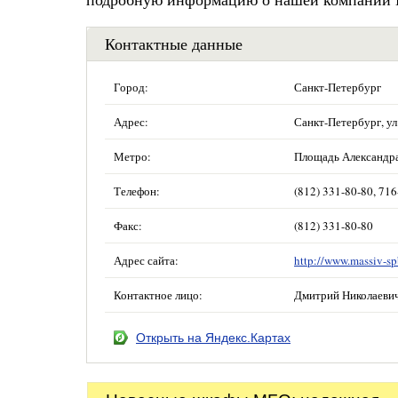
Контактные данные
Город:
Санкт-Петербург
Адрес:
Санкт-Петербург, ул
Метро:
Площадь Александра
Телефон:
(812) 331-80-80, 716
Факс:
(812) 331-80-80
Адрес сайта:
http://www.massiv-sp
Контактное лицо:
Дмитрий Николаеви
Открыть на Яндекс.Картах