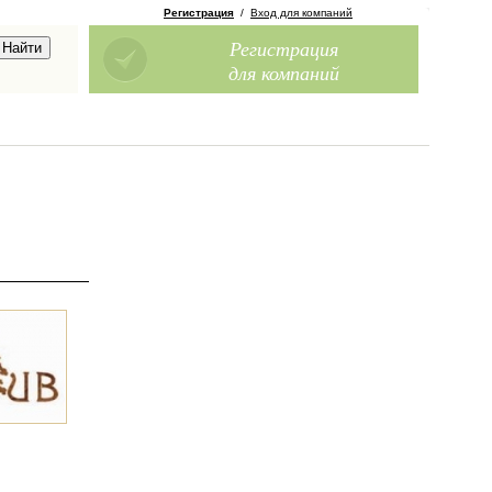
Регистрация
/
Вход для компаний
Регистрация
для компаний