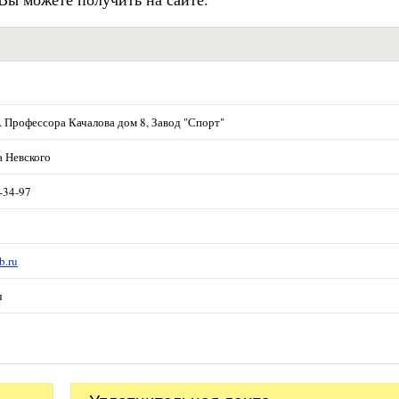
. Профессора Качалова дом 8, Завод "Спорт"
 Невского
-34-97
b.ru
ч