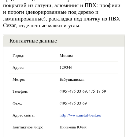
покрытий из латуни, алюминия и ПВХ: профили
и пороги (декорированные под дерево и
ламинированные), раскладка под плитку из ПВХ
Cezar, отделочные маяки и углы.
Контактные данные
Город:
Москва
Адрес:
129346
Метро:
Бабушкинская
Телефон:
(495) 475-33-69, 475-18-59
Факс:
(495) 475-33-69
Адрес сайта:
http://www.metal-best.ru/
Контактное лицо:
Пинькова Юлия