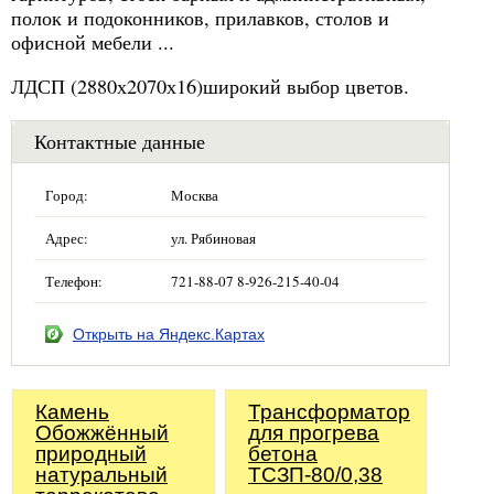
полок и подоконников, прилавков, столов и
офисной мебели ...
ЛДСП (2880х2070х16)широкий выбор цветов.
Контактные данные
Город:
Москва
Адрес:
ул. Рябиновая
Телефон:
721-88-07 8-926-215-40-04
Открыть на Яндекс.Картах
Камень
Трансформатор
Обожжённый
для прогрева
природный
бетона
натуральный
ТСЗП-80/0,38