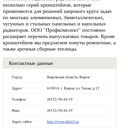
несколько серий кронштейнов, которые
применяются для решений широкого круга задач
по монтажу алюминиевых, биметаллических,
чугунных и стальных панельных и напольных
радиаторов. ООО "Профкомплект" постоянно
расширяет перечень выпускаемых товаров. Кроме
кронштейнов мы предлагаем хомуты ремонтные, а
также арочные сборные теплицы.
Контактные данные
Город:
Кировская область, Киров
Адрес:
610014, г. Киров, ул. Тихая, д.12
Телефон:
(8332) 50-44-19
Факс:
(8332) 50-44-19
Адрес сайта:
http://www.dda43.ru