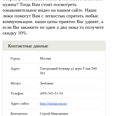
нужны? Тогда Вам стоит посмотреть
ознакомительное видео на нашем сайте. Наши
люки помогут Вам с легкостью спрятать любые
коммуникации. наши цены приятно Вас удивят, а
если Вы закажите не один а два люка то получите
скидку 10%.
Контактные данные
Город:
Москва
Адрес:
Тихорецкий бульвар д1 корп Т пав Т60
Т61
Метро:
Люблино
Телефон:
(495) 543-51-54
Адрес сайта:
http://instarcom.ru/
Контактное
Сергей Николаевич