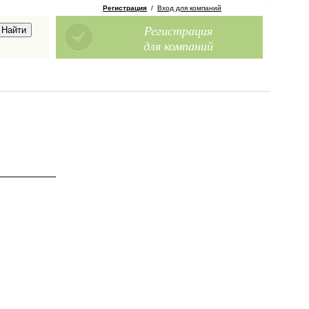
Регистрация
/
Вход для компаний
Регистрация
для компаний