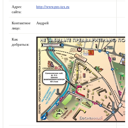
Адрес
http://www.pro-tex.ru
сайта:
Контактное
Андрей
лицо:
Как
добраться: