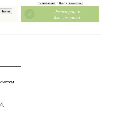
Регистрация
/
Вход для компаний
Регистрация
для компаний
 систем
й,