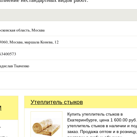
сковская область, Москва
3060, Москва, маршала Конева, 12
63400573
адислав Ткаченко
Утеплитель стыков
M
Купить утеплитель стыков в
Екатеринбурге, цена 1 600.00 руб.
,
утеплитель стыков в наличии и по
заказ. Продажа оптом и в розницу,