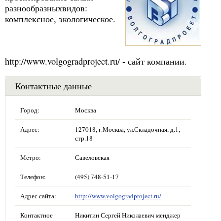
разнообразныхвидов:
комплексное, экологическое.
http://www.volgogradproject.ru/ - сайт компании.
Контактные данные
Город:
Москва
Адрес:
127018, г.Москва, ул.Складочная, д.1,
стр.18
Метро:
Савеловская
Телефон:
(495) 748-51-17
Адрес сайта:
http://www.volgogradproject.ru/
Контактное
Никитин Сергей Николаевич менджер