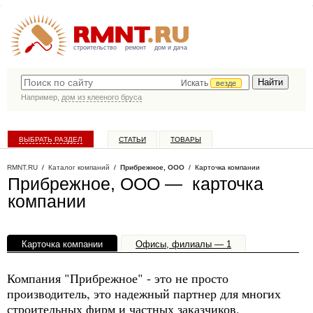
строительство
ремонт
дом и дача
Искать
везде
Например,
дом из клееного бруса
ВЫБРАТЬ РАЗДЕЛ
СТАТЬИ
ТОВАРЫ
КАТАЛОГ КОМПАНИЙ
RMNT.RU
/
Каталог компаний
/
Прибрежное, ООО
/ Карточка компании
Прибрежное, ООО — карточка
компании
Карточка компании
Офисы, филиалы — 1
Компания "Прибрежное" - это не просто
производитель, это надежный партнер для многих
строительных фирм и частных заказчиков,