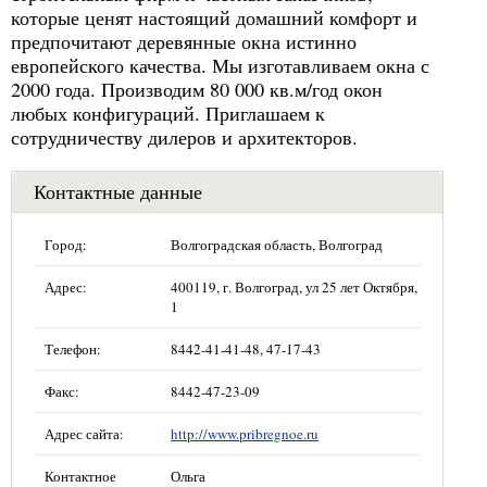
которые ценят настоящий домашний комфорт и
предпочитают деревянные окна истинно
европейского качества. Мы изготавливаем окна с
2000 года. Производим 80 000 кв.м/год окон
любых конфигураций. Приглашаем к
сотрудничеству дилеров и архитекторов.
Контактные данные
Город:
Волгоградская область, Волгоград
Адрес:
400119, г. Волгоград, ул 25 лет Октября,
1
Телефон:
8442-41-41-48, 47-17-43
Факс:
8442-47-23-09
Адрес сайта:
http://www.pribregnoe.ru
Контактное
Ольга