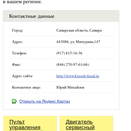
в вашем регионе.
Контактные данные
Город:
Самарская область, Самара
Адрес:
443086, ул. Мичурина,147
Телефон:
(917) 815-16-36
Факс:
(846) 270-97-61(46)
Адрес сайта:
http://www.klassik-fasad.ru
Контактное лицо:
Юрий Михайлов
Открыть на Яндекс.Картах
Пульт
Двигатель
управления
сервисный