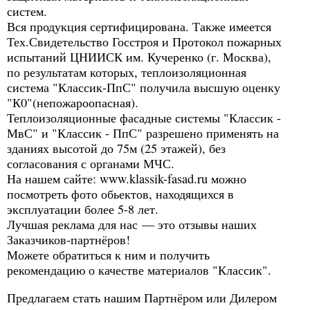
систем.
Вся продукция сертифицирована. Также имеется
Тех.Свидетельство Госстроя и Протокол пожарных
испытаний ЦНИИСК им. Кучеренко (г. Москва),
по результатам которых, теплоизоляционная
система "Классик-ПпС" получила высшую оценку
"К0"(непожароопасная).
Теплоизоляционные фасадные системы "Классик -
МвС" и "Классик - ПпС" разрешено применять на
зданиях высотой до 75м (25 этажей), без
согласования с органами МЧС.
На нашем сайте: www.klassik-fasad.ru можно
посмотреть фото обьектов, находящихся в
эксплуатации более 5-8 лет.
Лучшая реклама для нас — это отзывы наших
Заказчиков-партнёров!
Можете обратиться к ним и получить
рекомендацию о качестве материалов "Классик".
Предлагаем стать нашим Партнёром или Дилером