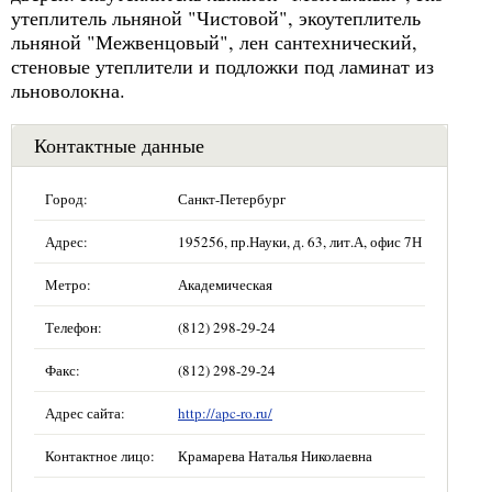
утеплитель льняной "Чистовой", экоутеплитель
льняной "Межвенцовый", лен сантехнический,
стеновые утеплители и подложки под ламинат из
льноволокна.
Контактные данные
Город:
Санкт-Петербург
Адрес:
195256, пр.Науки, д. 63, лит.А, офис 7Н
Метро:
Академическая
Телефон:
(812) 298-29-24
Факс:
(812) 298-29-24
Адрес сайта:
http://apc-ro.ru/
Контактное лицо:
Крамарева Наталья Николаевна