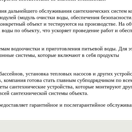
ния дальнейшего обслуживания сантехнических систем 
модулей (модуль очистки воды, обеспечения безопасности
конкретный объект и тестируются на производстве. На об
 воды по объекту, что ускоряет проведение работ и обес
мам водоочистки и приготовления питьевой воды. Для э
онные системы, которые включают в себя продукты
бассейнов, установка тепловых насосов и других устройс
 компания готова стать главным субподрядчиком по все
четы сантехнические устройства, которые монтируют дру
всей сантехнической системы объекта.
редоставляет гарантийное и послегарантийное обслужив