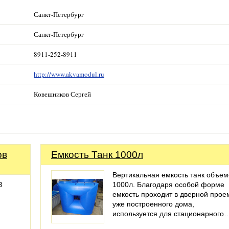
Санкт-Петербург
Санкт-Петербург
8911-252-8911
http://www.akvamodul.ru
Ковешников Сергей
ов
Емкость Танк 1000л
Вертикальная емкость танк объе
З
1000л. Благодаря особой форме
емкость проходит в дверной прое
уже построенного дома,
используется для стационарного