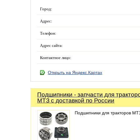
Город:
Адрес:
Телефон:
Адрес сайта:
Контактное лицо:
Открыть на Яндекс.Картах
Подшипники - запчасти для трактор
МТЗ с доставкой по России
Подшипники для тракторов МТ