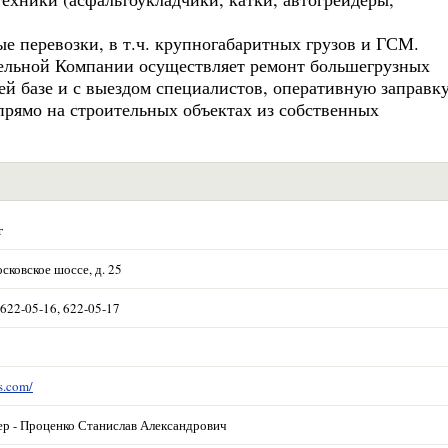
е перевозки, в т.ч. крупногабаритных грузов и ГСМ.
тельной Компании осуществляет ремонт большегрузных
ей базе и с выездом специалистов, оперативную заправк
прямо на строительных объектах из собственных
г
сковское шоссе, д. 25
 622-05-16, 622-05-17
s.com/
р - Проценко Станислав Александрович