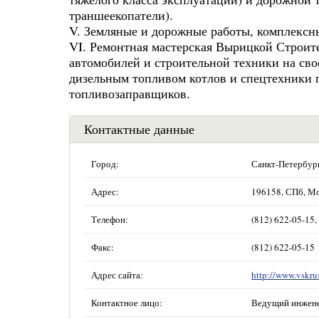
траншеекопатели).
V. Земляные и дорожные работы, комплексны
VI. Ремонтная мастерская Вырицкой Строи
автомобилей и строительной техники на сво
дизельным топливом котлов и спецтехники 
топливозаправщиков.
Контактные данные
Город:
Санкт-Петербур
Адрес:
196158, СПб, Мо
Телефон:
(812) 622-05-15,
Факс:
(812) 622-05-15
Адрес сайта:
http://www.vskru
Контактное лицо:
Ведущий инжене