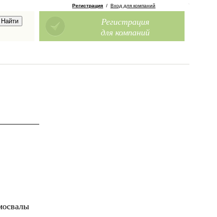
Регистрация
/
Вход для компаний
Регистрация
для компаний
амосвалы