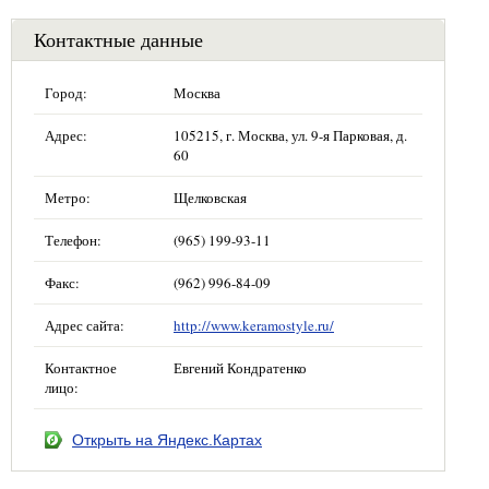
Контактные данные
Город:
Москва
Адрес:
105215, г. Москва, ул. 9-я Парковая, д.
60
Метро:
Щелковская
Телефон:
(965) 199-93-11
Факс:
(962) 996-84-09
Адрес сайта:
http://www.keramostyle.ru/
Контактное
Евгений Кондратенко
лицо:
Открыть на Яндекс.Картах