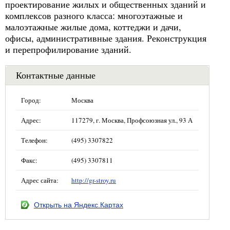
проектирование жилых и общественных зданий и
комплексов разного класса: многоэтажные и
малоэтажные жилые дома, коттеджи и дачи,
офисы, административные здания. Реконструкция
и перепрофилирование зданий.
Контактные данные
Город:
Москва
Адрес:
117279, г. Москва, Профсоюзная ул., 93 А
Телефон:
(495) 3307822
Факс:
(495) 3307811
Адрес сайта:
http://gr-stroy.ru
Открыть на Яндекс.Картах