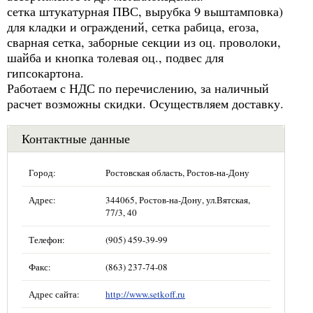
сетка штукатурная ПВС, вырубка 9 выштамповка)
для кладки и ограждений, сетка рабица, егоза,
сварная сетка, заборные секции из оц. проволоки,
шайба и кнопка толевая оц., подвес для
гипсокартона.
Работаем с НДС по перечислению, за наличный
расчет возможны скидки. Осуществляем доставку.
Контактные данные
Город:
Ростовская область, Ростов-на-Дону
Адрес:
344065, Ростов-на-Дону, ул.Вятская,
77/3, 40
Телефон:
(905) 459-39-99
Факс:
(863) 237-74-08
Адрес сайта:
http://www.setkoff.ru