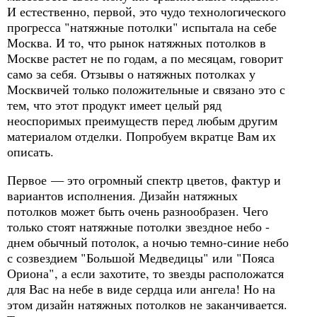
И естественно, первой, это чудо технологического
прогресса "натяжные потолки" испытала на себе
Москва. И то, что рынок натяжных потолков в
Москве растет не по годам, а по месяцам, говорит
само за себя. Отзывы о натяжных потолках у
Москвичей только положительные и связано это с
тем, что этот продукт имеет целый ряд
неоспоримых преимуществ перед любым другим
материалом отделки. Попробуем вкратце Вам их
описать.
Первое — это огромный спектр цветов, фактур и
вариантов исполнения. Дизайн натяжных
потолков может быть очень разнообразен. Чего
только стоят натяжные потолки звездное небо -
днем обычный потолок, а ночью темно-синие небо
с созвездием "Большой Медведицы" или "Пояса
Ориона", а если захотите, то звезды расположатся
для Вас на небе в виде сердца или ангела! Но на
этом дизайн натяжных потолков не заканчивается.