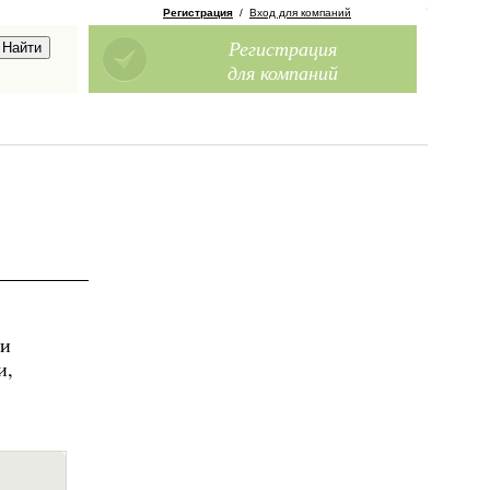
Регистрация
/
Вход для компаний
Регистрация
для компаний
 и
и,