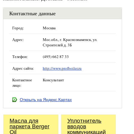
Контактные данные
Город:
Москва
Адрес:
Мос.обл., г. Краснознаменск, ул.
Строителей д. 3Б
Телефон:
(495) 662 87 33
Адрес сайта:
http://www.profboiler.ru
Контактное
Консультант
лицо:
Открыть на Яндекс.Картах
Масла для
Уплотнитель
паркета Berger
вводов
Oil
коммуникаций