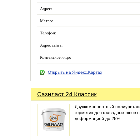
Адрес:
Метро:
Телефон:
Адрес сайта:
Контактное лицо:
Открыть на Яндекс.Картах
Сазиласт 24 Классик
Двухкомпонентный полиурета
герметик для фасадных швов с
деформацией до 25%.