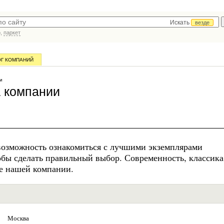
Искать
везде
р,
паркет
ОГ КОМПАНИЙ
и
 компании
возможность ознакомиться с лучшими экземплярами
обы сделать правильный выбор. Современность, классика
е нашей компании.
Москва