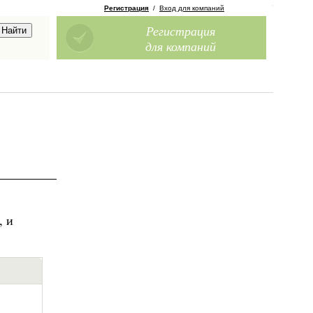
Регистрация
/
Вход для компаний
Регистрация
для компаний
, и