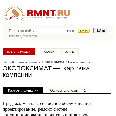
строительство
ремонт
дом и дача
Искать
везде
Например,
генераторы
ВЫБРАТЬ РАЗДЕЛ
СТАТЬИ
ТОВАРЫ
КАТАЛОГ КОМПАНИЙ
RMNT.RU
/
Каталог компаний
/
ЭКСПОКЛИМАТ
/ Карточка компании
ЭКСПОКЛИМАТ — карточка
компании
Карточка компании
Офисы, филиалы — 1
Продажа, монтаж, сервисное обслуживание,
проектирование, ремонт систем
кондиционирования и вентиляции воздуха