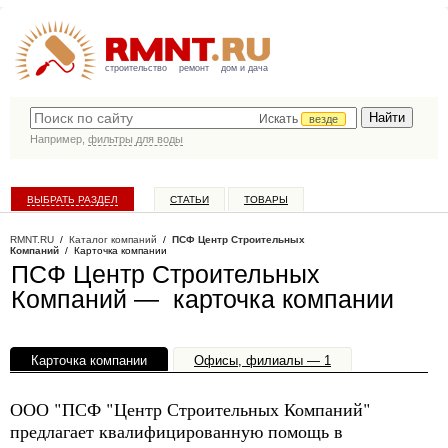
строительство
ремонт
дом и дача
Искать
везде
Например,
фильтры для воды
ВЫБРАТЬ РАЗДЕЛ
СТАТЬИ
ТОВАРЫ
КАТАЛОГ КОМПАНИЙ
RMNT.RU
/
Каталог компаний
/
ПСФ Центр Строительных
Компаний
/ Карточка компании
ПСФ Центр Строительных
Компаний — карточка компании
Карточка компании
Офисы, филиалы — 1
ООО "ПСФ "Центр Строительных Компаний"
предлагает квалифицированную помощь в