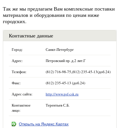
Так же мы предлагаем Вам комплексные поставки
материалов и оборудования по ценам ниже
городских.
Контактные данные
Город:
Санкт-Петербург
Адрес:
Петровский пр. д.2 лит.Г
Телефон:
(812) 716-98-75,(812) 235-45-13(доб.24)
Факс:
(812) 235-45-13 (доб.24)
Адрес сайта:
http://www.psf-csk.ru
Контактное
Терентьев С.Б.
лицо:
Открыть на Яндекс.Картах