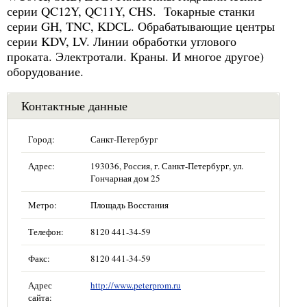
серии QC12Y, QC11Y, CHS. Токарные станки
серии GH, TNC, KDCL. Обрабатывающие центры
серии KDV, LV. Линии обработки углового
проката. Электротали. Краны. И многое другое)
оборудование.
Контактные данные
Город:
Санкт-Петербург
Адрес:
193036, Россия, г. Санкт-Петербург, ул.
Гончарная дом 25
Метро:
Площадь Восстания
Телефон:
8120 441-34-59
Факс:
8120 441-34-59
Адрес
http://www.peterprom.ru
сайта: