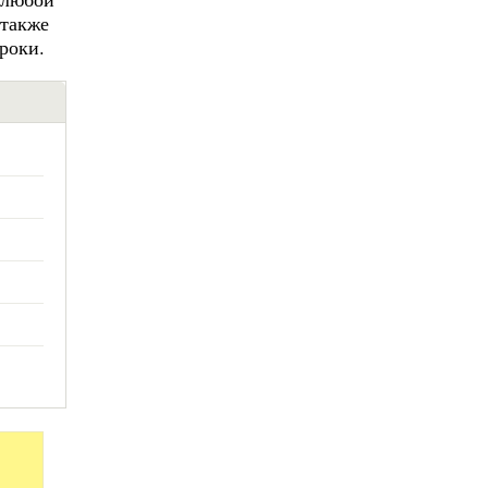
 также
роки.