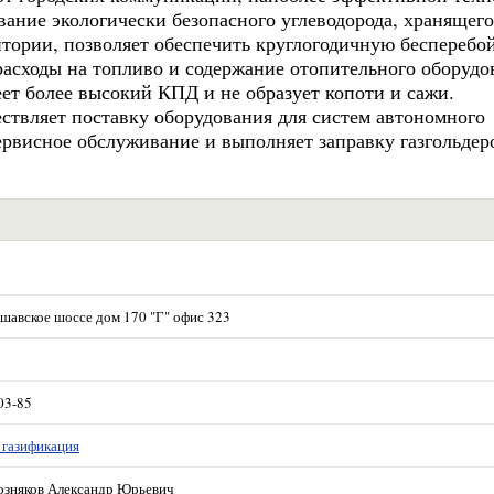
вание экологически безопасного углеводорода, хранящего
итории, позволяет обеспечить круглогодичную беспереб
 расходы на топливо и содержание отопительного оборудо
ет более высокий КПД и не образует копоти и сажи.
ствляет поставку оборудования для систем автономного
ервисное обслуживание и выполняет заправку газгольдер
шавское шоссе дом 170 "Г" офис 323
03-85
 газификация
озняков Александр Юрьевич