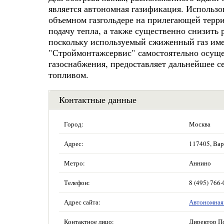
является автономная газификация. Использо
объемном газгольдере на прилегающей терр
подачу тепла, а также существенно снизить
поскольку используемый сжиженный газ име
"Строймонтажсервис" самостоятельно осуще
газоснабжения, предоставляет дальнейшее с
топливом.
Контактные данные
Город:
Москва
Адрес:
117405, Вар
Метро:
Аннино
Телефон:
8 (495) 766-
Адрес сайта:
Автономная
Контактное лицо:
Директор П