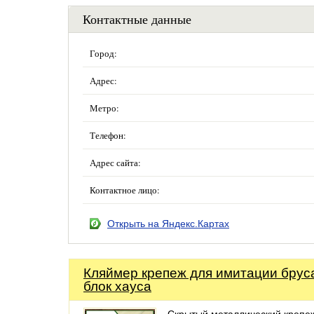
Контактные данные
Город:
Адрес:
Метро:
Телефон:
Адрес сайта:
Контактное лицо:
Открыть на Яндекс.Картах
Кляймер крепеж для имитации брус
блок хауса