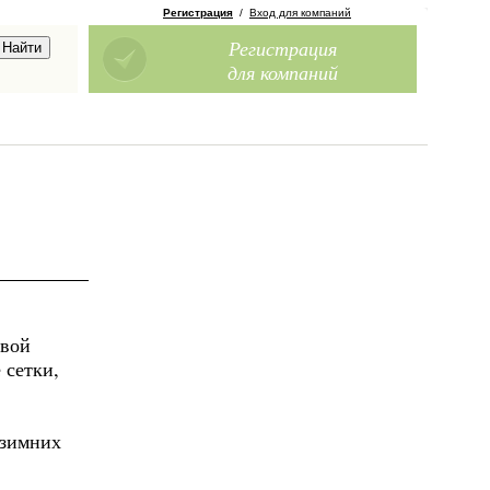
Регистрация
/
Вход для компаний
Регистрация
для компаний
ивой
 сетки,
 зимних