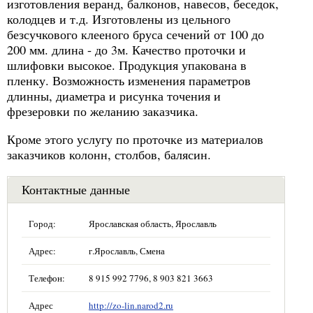
изготовления веранд, балконов, навесов, беседок,
колодцев и т.д. Изготовлены из цельного
безсучкового клееного бруса сечений от 100 до
200 мм. длина - до 3м. Качество проточки и
шлифовки высокое. Продукция упакована в
пленку. Возможность изменения параметров
длинны, диаметра и рисунка точения и
фрезеровки по желанию заказчика.
Кроме этого услугу по проточке из материалов
заказчиков колонн, столбов, балясин.
Контактные данные
Город:
Ярославская область, Ярославль
Адрес:
г.Ярославль, Смена
Телефон:
8 915 992 7796, 8 903 821 3663
Адрес
http://zo-lin.narod2.ru