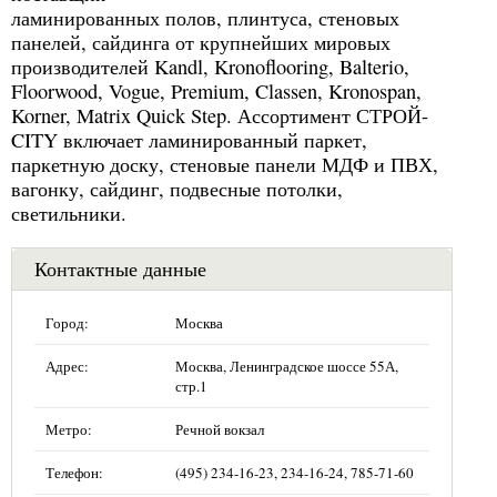
ламинированных полов, плинтуса, стеновых
панелей, сайдинга от крупнейших мировых
производителей Kandl, Kronoflooring, Balterio,
Floorwood, Vogue, Premium, Classen, Kronospan,
Korner, Matrix Quick Step. Ассортимент СТРОЙ-
CITY включает ламинированный паркет,
паркетную доску, стеновые панели МДФ и ПВХ,
вагонку, сайдинг, подвесные потолки,
светильники.
Контактные данные
Город:
Москва
Адрес:
Москва, Ленинградское шоссе 55А,
стр.1
Метро:
Речной вокзал
Телефон:
(495) 234-16-23, 234-16-24, 785-71-60