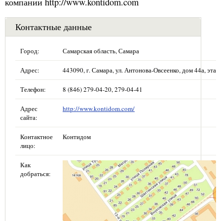
компании http://www.kontidom.com
Контактные данные
Город:
Самарская область, Самара
Адрес:
443090, г. Самара, ул. Антонова-Овсеенко, дом 44а, этаж
Телефон:
8 (846) 279-04-20, 279-04-41
Адрес
http://www.kontidom.com/
сайта:
Контактное
Контидом
лицо:
Как
добраться: