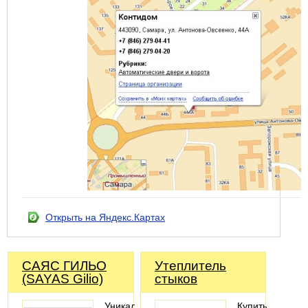
Открыть на Яндекс.Картах
САЯС ГИЛЬО
Утеплитель
(SAYAS Gilio)
стыков
Уникальный
Купить