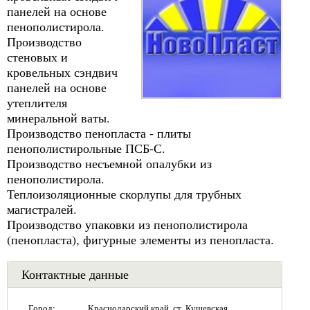
панелей на основе
пенополистирола.
Производство
стеновых и
кровельных сэндвич
панелей на основе
утеплителя
минеральной ваты.
Производство пенопласта - плиты
пенополистирольные ПСБ-С.
Производство несъемной опалубки из
пенополистирола.
Теплоизоляционные скорлупы для трубных
магистралей.
Производство упаковки из пенополистирола
(пенопласта), фигурные элементы из пенопласта.
Контактные данные
Город:
Краснодарский край, ст. Кущевская