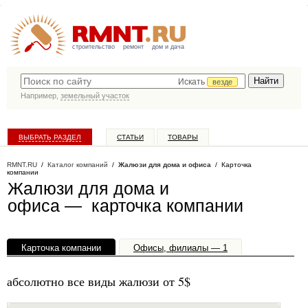
строительство
ремонт
дом и дача
Искать
везде
Например,
земельный участок
ВЫБРАТЬ РАЗДЕЛ
СТАТЬИ
ТОВАРЫ
КАТАЛОГ КОМПАНИЙ
RMNT.RU
/
Каталог компаний
/
Жалюзи для дома и офиса
/ Карточка
компании
Жалюзи для дома и
офиса — карточка компании
Карточка компании
Офисы, филиалы — 1
абсолютно все виды жалюзи от 5$