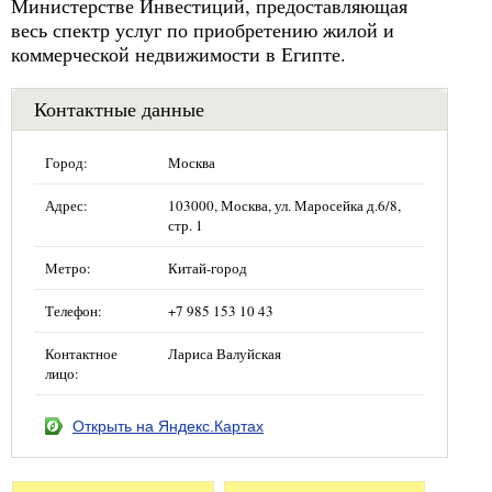
Министерстве Инвестиций, предоставляющая
весь спектр услуг по приобретению жилой и
коммерческой недвижимости в Египте.
Контактные данные
Город:
Москва
Адрес:
103000, Москва, ул. Маросейка д.6/8,
стр. 1
Метро:
Китай-город
Телефон:
+7 985 153 10 43
Контактное
Лариса Валуйская
лицо:
Открыть на Яндекс.Картах