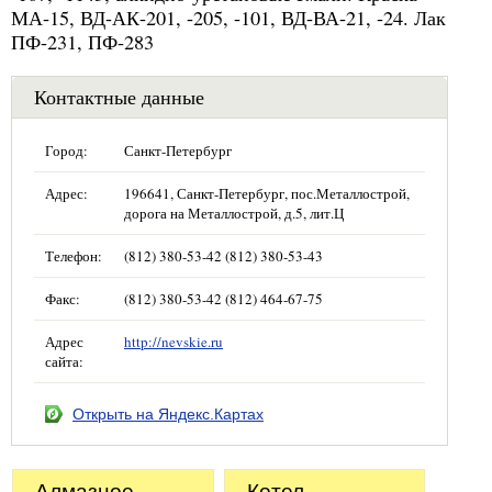
МА-15, ВД-АК-201, -205, -101, ВД-ВА-21, -24. Лак
ПФ-231, ПФ-283
Контактные данные
Город:
Санкт-Петербург
Адрес:
196641, Санкт-Петербург, пос.Металлострой,
дорога на Металлострой, д.5, лит.Ц
Телефон:
(812) 380-53-42 (812) 380-53-43
Факс:
(812) 380-53-42 (812) 464-67-75
Адрес
http://nevskie.ru
сайта:
Открыть на Яндекс.Картах
Алмазное
Котел