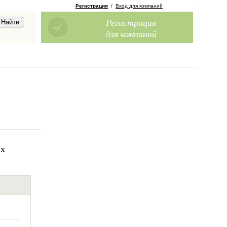
Регистрация
/
Вход для компаний
Регистрация
для компаний
их