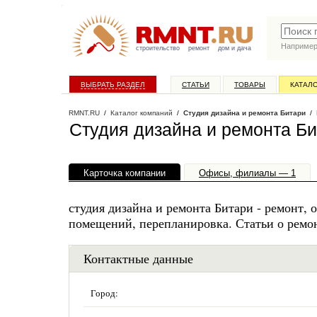
Наприме
строительство
ремонт
дом и дача
ВЫБРАТЬ РАЗДЕЛ
СТАТЬИ
ТОВАРЫ
КАТАЛ
RMNT.RU
/
Каталог компаний
/
Студия дизайна и ремонта Битари
/ 
Студия дизайна и ремонта Б
Карточка компании
Офисы, филиалы — 1
студия дизайна и ремонта Битари - ремонт, 
помещений, перепланировка. Статьи о ремо
Контактные данные
Город: