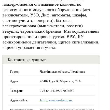
поддерживается оптимальное количество
всевозможного модульного оборудования (авт.
выключатели, УЗО, Диф. автоматы, шкафы,
счетчик учета эл. энергии), бытовая
электроустановка (выключатели, розетки)
ведущих европейских брендов. Мы осуществляем
проектирование и производство: ВРУ, ЯУ
асинхронными двигателями, щитов сигнализации,
ящиков управления и учета.
Контактные данные
Город:
Челябинская область, Челябинск
Адрес:
454091, ул. К. Маркса, д. 28А
Телефон:
776-64-24, 89227002550
Адрес сайта:
http://www.roselectro.ru
Контактное лицо:
менеджер по продажам Алексей Лунев