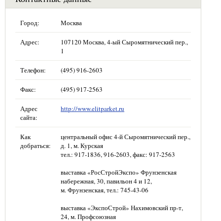
Город:
Москва
Адрес:
107120 Москва, 4-ый Сыромятнический пер.,
1
Телефон:
(495) 916-2603
Факс:
(495) 917-2563
Адрес
http://www.elitparket.ru
сайта:
Как
центральный офис 4-й Сыромятнический пер.,
добраться:
д. 1, м. Курская
тел.: 917-1836, 916-2603, факс: 917-2563
выставка «РосСтройЭкспо» Фрунзенская
набережная, 30, павильон 4 и 12,
м. Фрунзенская, тел.: 745-43-06
выставка «ЭкспоСтрой» Нахимовский пр-т,
24, м. Профсоюзная