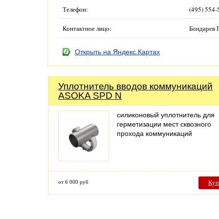
Телефон:
(495) 554-
Контактное лицо:
Бондарев 
Открыть на Яндекс.Картах
Уплотнитель вводов коммуникаций
ASOKA SPD N
силиконовый уплотнитель для
герметизации мест сквозного
прохода коммуникаций
от 6 000 руб
Куп