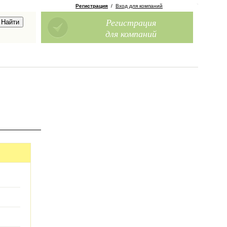
Регистрация
/
Вход для компаний
Регистрация
для компаний