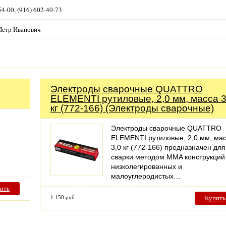
54-00, (916) 602-40-73
Петр Иванович
Электроды сварочные QUATTRO
ELEMENTI рутиловые, 2,0 мм, масса 3
кг (772-166) (Электроды сварочные)
Электроды сварочные QUATTRO
ELEMENTI рутиловые, 2,0 мм, ма
3,0 кг (772-166) предназначен для
сварки методом MMA конструкций
низколегированных и
малоуглеродистых…
ить
1 150 руб
Купить