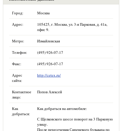
Город:
Москва
Адрес:
105425, г. Москва, ул. 3-я Парковая, д. 41а,
офис 9.
Метро:
Измайловская
Телефон:
(495) 926-07-17
Факс:
(495) 926-07-17
Адрес
http://cetex.ru/
сайта:
Контактное
Попов Алексей
лицо:
Как
Как добраться на автомобиле:
добраться:
С Щелковского шоссе поворот на 3 Парковую
улицу.
После пересечения Сиреневого бульвара по