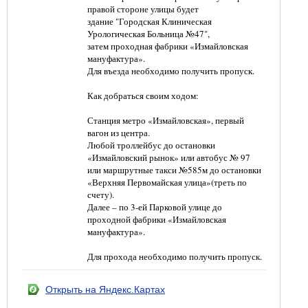
правой стороне улицы будет
здание "Городская Клиническая
Урологическая Больница №47",
затем проходная фабрики «Измайловская
мануфактура».
Для въезда необходимо получить пропуск.
Как добраться своим ходом:
Станция метро «Измайловская», первый
вагон из центра.
Любой троллейбус до остановки
«Измайловский рынок» или автобус № 97
или маршрутные такси №585м до остановки
«Верхняя Первомайская улица»(треть по
счету).
Далее – по 3-ей Парковой улице до
проходной фабрики «Измайловская
мануфактура».
Для прохода необходимо получить пропуск.
Открыть на Яндекс.Картах