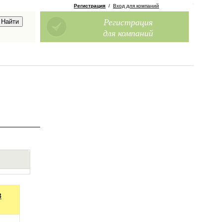
Регистрация
/
Вход для компаний
Регистрация
для компаний
в