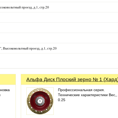
оковольтный проезд, д.1, стр.20
, Высоковольтный проезд, д.1, стр.20
Альфа Диск Плоский зерно № 1 (Хард
новка
Профессиональная серия.
и
Технические характеристики Вес,, 
0.25
.