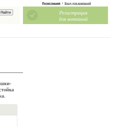
Регистрация
/
Вход для компаний
Регистрация
для компаний
ышки-
стойка
ка.