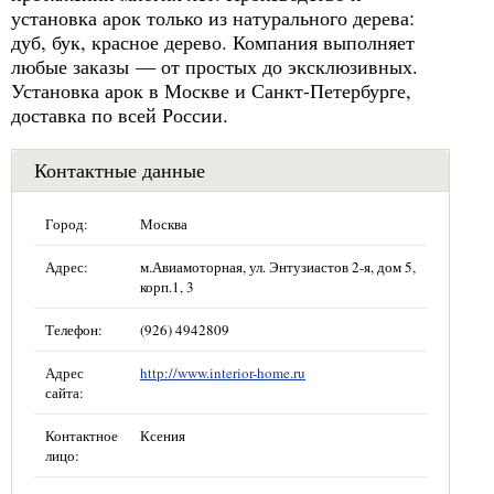
установка арок только из натурального дерева:
дуб, бук, красное дерево. Компания выполняет
любые заказы — от простых до эксклюзивных.
Установка арок в Москве и Санкт-Петербурге,
доставка по всей России.
Контактные данные
Город:
Москва
Адрес:
м.Авиамоторная, ул. Энтузиастов 2-я, дом 5,
корп.1, 3
Телефон:
(926) 4942809
Адрес
http://www.interior-home.ru
сайта:
Контактное
Ксения
лицо: