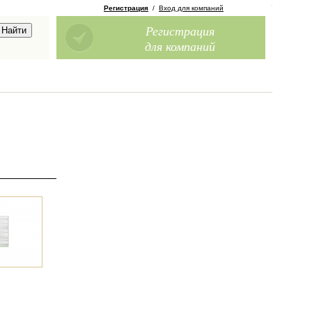
Регистрация
/
Вход для компаний
Регистрация
для компаний