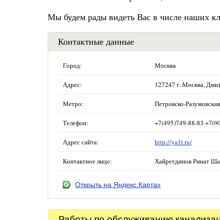
Мы будем рады видеть Вас в числе наших кл
Контактные данные
Город:
Москва
Адрес:
127247 г. Москва, Дми
Метро:
Петровско-Разумовская
Телефон:
+7(495)749-88-83 +7(9
Адрес сайта:
http://ya1t.ru/
Контактное лицо:
Хайретдинов Ринат Ш
Открыть на Яндекс.Картах
Работы по обслуживанию канализа