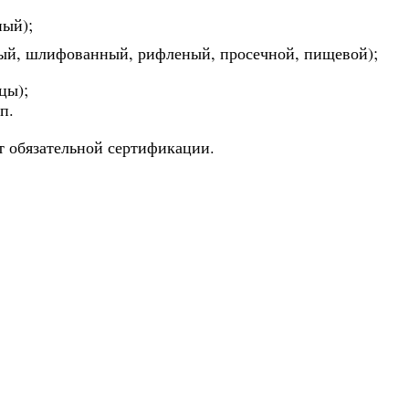
ный);
ый, шлифованный, рифленый, просечной, пищевой);
цы);
п.
т обязательной сертификации.